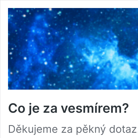
Co je za vesmírem?
Děkujeme za pěkný dotaz