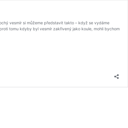
 Plochý vesmír si můžeme představit takto – když se vydáme
oti tomu kdyby byl vesmír zakřivený jako koule, mohli bychom