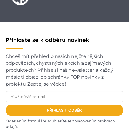
Přihlaste se k odběru novinek
Chceš mít přehled o našich nejčtenějších
odpovědích, chystaných akcích a zajímavých
produktech? Přihlas si náš newsletter a každý
měsíc ti dorazí do schránky TOP novinky z
projektu Zeptej se vědce!
PŘIHLÁSIT ODBĚR
Odesláním formuláře souhlasíte se
zpracováním osobních
údajů
.