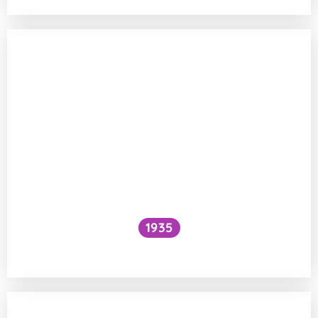
1935
Proč někdo kýchá tak hlasitě a s křikem?