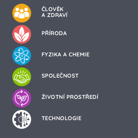
ČLOVĚK
A ZDRAVÍ
PŘÍRODA
FYZIKA A CHEMIE
SPOLEČNOST
ŽIVOTNÍ PROSTŘEDÍ
TECHNOLOGIE