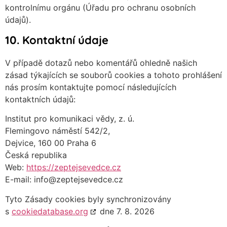
kontrolnímu orgánu (Úřadu pro ochranu osobních
údajů).
10. Kontaktní údaje
V případě dotazů nebo komentářů ohledně našich
zásad týkajících se souborů cookies a tohoto prohlášení
nás prosím kontaktujte pomocí následujících
kontaktních údajů:
Institut pro komunikaci vědy, z. ú.
Flemingovo náměstí 542/2,
Dejvice, 160 00 Praha 6
Česká republika
Web:
https://zeptejsevedce.cz
E-mail:
info@
zeptejsevedce.cz
Tyto Zásady cookies byly synchronizovány
s
cookiedatabase.org
dne 7. 8. 2026