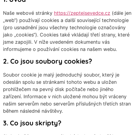
Naše webové stránky
https://zeptejsevedce.cz
(dále jen
„web“) používají cookies a další související technologie
(pro usnadnění jsou všechny technologie označovány
jako „cookies“). Cookies také vkládají třetí strany, které
jsme zapojili. V níže uvedeném dokumentu vás
informujeme o používání cookies na našem webu.
2. Co jsou soubory cookies?
Soubor cookie je malý jednoduchý soubor, který je
odeslán spolu se stránkami tohoto webu a uložen
prohlížečem na pevný disk počítače nebo jiného
zařízení. Informace v nich uložené mohou být vráceny
našim serverům nebo serverům příslušných třetích stran
během následné návštěvy.
3. Co jsou skripty?