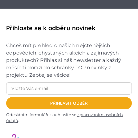
Přihlaste se k odběru novinek
Chceš mít přehled o našich nejčtenějších
odpovědích, chystaných akcích a zajímavých
produktech? Přihlas si náš newsletter a každý
měsíc ti dorazí do schránky TOP novinky z
projektu Zeptej se vědce!
PŘIHLÁSIT ODBĚR
Odesláním formuláře souhlasíte se
zpracováním osobních
údajů
.