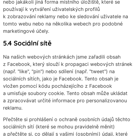
nebo jakákoli jiná forma místního úložiště, které se
používají k vytváření uživatelských profilů
k zobrazování reklamy nebo ke sledování uživatele na
tomto webu nebo na několika webech pro podobné
marketingové účely.
5.4 Sociální sítě
Na našich webových stránkách jsme zařadili obsah
z Facebook, který slouží k propagaci webových stránek
(např. "like", "pin") nebo sdílení (např. "tweet") na
sociálních sítích, jako je Facebook. Tento obsah je
vložen pomocí kódu pocházejícího z Facebook
a umisťuje soubory cookie. Tento obsah může ukládat
a zpracovávat určité informace pro personalizovanou
reklamu.
Přečtěte si prohlášení o ochraně osobních údajů těchto
sociálních sítí (které se mohou pravidelně měnit)
a přečtěte si, co dělají s vašimi (osobními) údaji, které