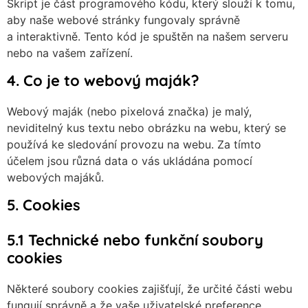
Skript je část programového kódu, který slouží k tomu,
aby naše webové stránky fungovaly správně
a interaktivně. Tento kód je spuštěn na našem serveru
nebo na vašem zařízení.
4. Co je to webový maják?
Webový maják (nebo pixelová značka) je malý,
neviditelný kus textu nebo obrázku na webu, který se
používá ke sledování provozu na webu. Za tímto
účelem jsou různá data o vás ukládána pomocí
webových majáků.
5. Cookies
5.1 Technické nebo funkční soubory
cookies
Některé soubory cookies zajišťují, že určité části webu
fungují správně a že vaše uživatelské preference