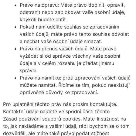
Právo na opravu: Máte právo doplnit, opravit,
odstranit nebo zablokovat vaše osobní údaje,
kdykoli budete chtít.
Pokud nám udělíte souhlas se zpracováním
vašich údajů, máte právo tento souhlas odvolat
a nechat vaše osobní údaje smazat.
Právo na přenos vašich údajů: Máte právo
vyžádat si od správce všechny vaše osobní
údaje a v celém rozsahu je předat jinému
správci.
Právo na námitku: proti zpracování vašich údajů
můžete namítat. Řídíme se tím, pokud neexistují
oprávněné důvody ke zpracování.
Pro uplatnění těchto práv nás prosím kontaktujte.
Kontaktní údaje najdete ve spodní části těchto
Zásad používání souborů cookies. Máte-li stížnost na
to, jak nakládáme s vašimi údaji, rádi bychom se o tom
dozvěděli, ale máte také právo podat stížnost