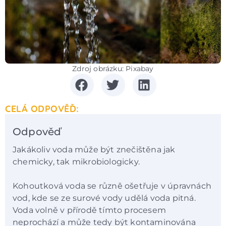
Zdroj obrázku: Pixabay
CELÁ ODPOVĚĎ:
Odpověď
Jakákoliv voda může být znečištěna jak
chemicky, tak mikrobiologicky.
Kohoutková voda se různě ošetřuje v úpravnách
vod, kde se ze surové vody udělá voda pitná.
Voda volně v přírodě tímto procesem
neprochází a může tedy být kontaminována