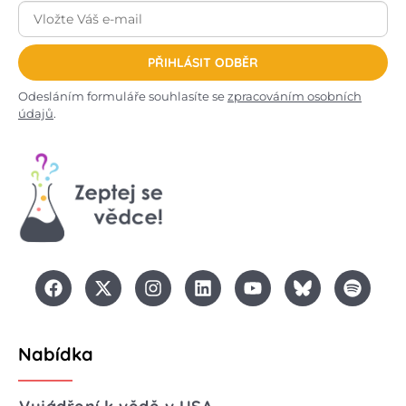
PŘIHLÁSIT ODBĚR
Odesláním formuláře souhlasíte se
zpracováním osobních
údajů
.
Nabídka