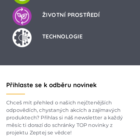
ŽIVOTNÍ PROSTŘEDÍ
TECHNOLOGIE
Přihlaste se k odběru novinek
Chceš mít přehled o našich nejčtenějších
odpovědích, chystaných akcích a zajímavých
produktech? Přihlas si náš newsletter a každý
měsíc ti dorazí do schránky TOP novinky z
projektu Zeptej se vědce!