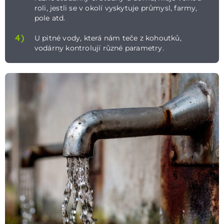
roli, jestli se v okolí vyskytuje průmysl, farmy,
pole atd.
4)
U pitné vody, která nám teče z kohoutků,
vodárny kontrolují různé parametry.