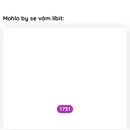
Mohlo by se vám líbit:
1731
Voní mraky?