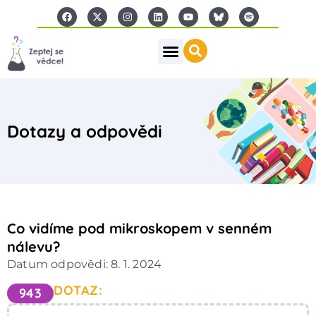
Dotazy a odpovědi
Co vidíme pod mikroskopem v senném
nálevu?
Datum odpovědi: 8. 1. 2024
DOTAZ:
943