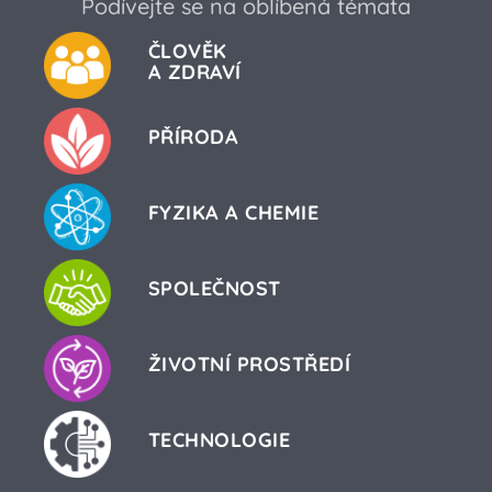
Podívejte se na oblíbená témata
ČLOVĚK
A ZDRAVÍ
PŘÍRODA
FYZIKA A CHEMIE
SPOLEČNOST
ŽIVOTNÍ PROSTŘEDÍ
TECHNOLOGIE