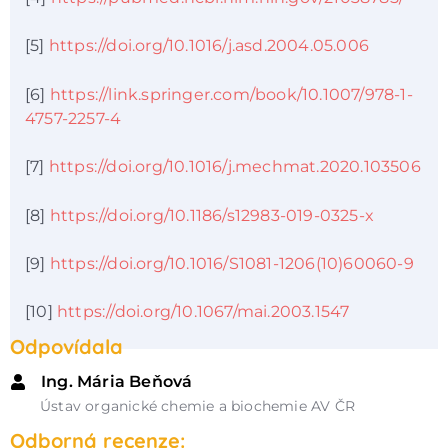
[5]
https://doi.org/10.1016/j.asd.2004.05.006
[6]
https://link.springer.com/book/10.1007/978-1-
4757-2257-4
[7]
https://doi.org/10.1016/j.mechmat.2020.103506
[8]
https://doi.org/10.1186/s12983-019-0325-x
[9]
https://doi.org/10.1016/S1081-1206(10)60060-9
[10]
https://doi.org/10.1067/mai.2003.1547
Odpovídala
Ing. Mária Beňová
Ústav organické chemie a biochemie AV ČR
Odborná recenze: