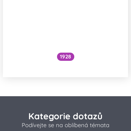
1928
Jak vznikají potravinové intolerance?
Kategorie dotazů
Podívejte se na oblíbená témata