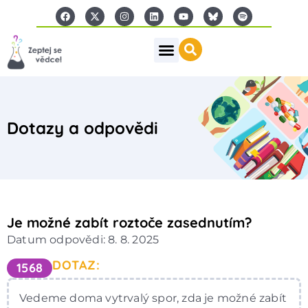
Dotazy a odpovědi
Je možné zabít roztoče zasednutím?
Datum odpovědi: 8. 8. 2025
DOTAZ:
1568
Vedeme doma vytrvalý spor, zda je možné zabít