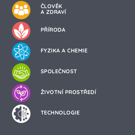
ČLOVĚK
A ZDRAVÍ
PŘÍRODA
FYZIKA A CHEMIE
SPOLEČNOST
ŽIVOTNÍ PROSTŘEDÍ
TECHNOLOGIE