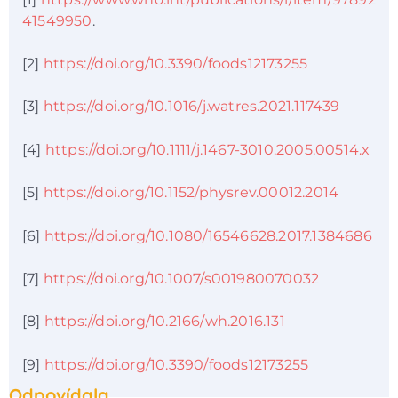
41549950
.
[2]
https://doi.org/10.3390/foods12173255
[3]
https://doi.org/10.1016/j.watres.2021.117439
[4]
https://doi.org/10.1111/j.1467-3010.2005.00514.x
[5]
https://doi.org/10.1152/physrev.00012.2014
[6]
https://doi.org/10.1080/16546628.2017.1384686
[7]
https://doi.org/10.1007/s001980070032
[8]
https://doi.org/10.2166/wh.2016.131
[9]
https://doi.org/10.3390/foods12173255
Odpovídala