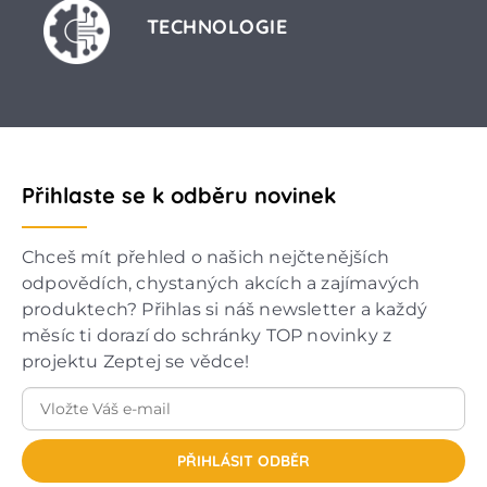
TECHNOLOGIE
Přihlaste se k odběru novinek
Chceš mít přehled o našich nejčtenějších
odpovědích, chystaných akcích a zajímavých
produktech? Přihlas si náš newsletter a každý
měsíc ti dorazí do schránky TOP novinky z
projektu Zeptej se vědce!
PŘIHLÁSIT ODBĚR