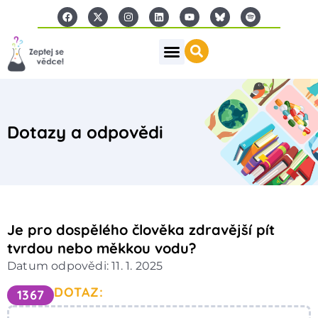
Dotazy a odpovědi
Je pro dospělého člověka zdravější pít
tvrdou nebo měkkou vodu?
Datum odpovědi: 11. 1. 2025
DOTAZ:
1367