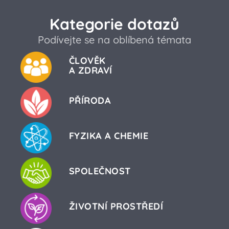
Kategorie dotazů
Podívejte se na oblíbená témata
ČLOVĚK
A ZDRAVÍ
PŘÍRODA
FYZIKA A CHEMIE
SPOLEČNOST
ŽIVOTNÍ PROSTŘEDÍ