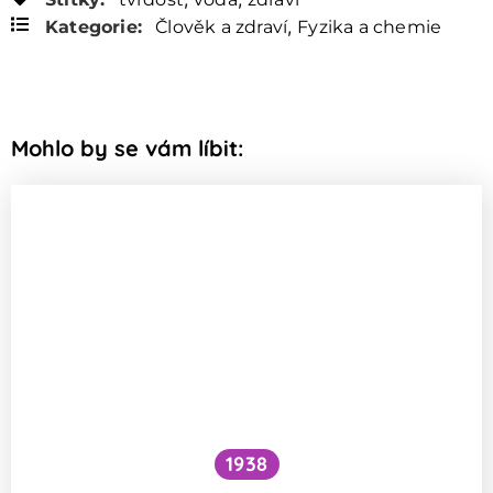
,
Kategorie:
Člověk a zdraví
Fyzika a chemie
Mohlo by se vám líbit:
1938