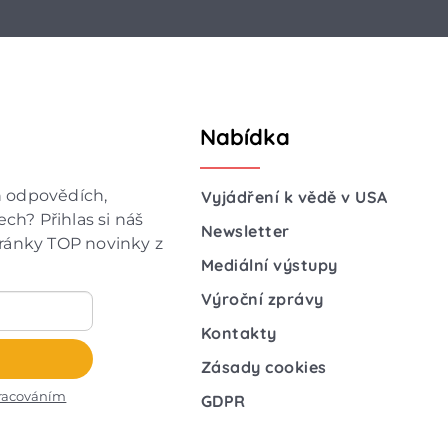
Nabídka
h odpovědích,
Vyjádření k vědě v USA
ch? Přihlas si náš
Newsletter
hránky TOP novinky z
Mediální výstupy
Výroční zprávy
Kontakty
Zásady cookies
racováním
GDPR