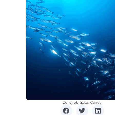
Zdroj obrázku: Canva