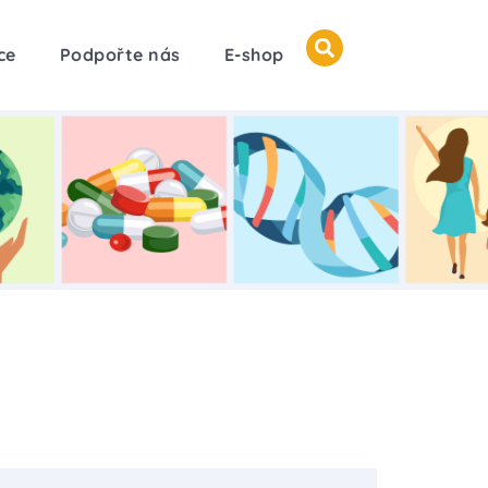
ce
Podpořte nás
E-shop