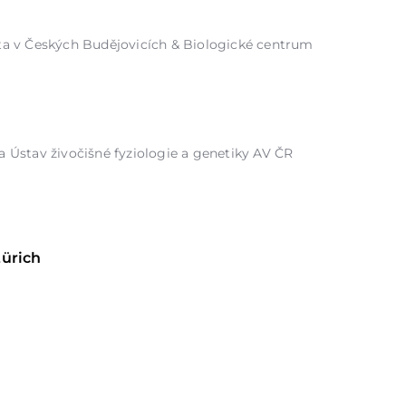
ita v Českých Budějovicích & Biologické centrum
a Ústav živočišné fyziologie a genetiky AV ČR
Zürich