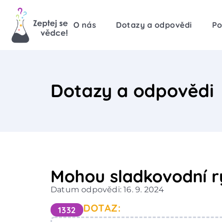
O nás
Dotazy a odpovědi
Po
Dotazy a odpovědi
Mohou sladkovodní ry
Datum odpovědi: 16. 9. 2024
DOTAZ:
1332