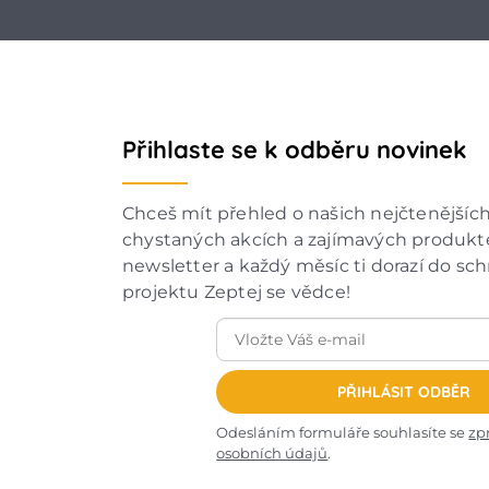
Přihlaste se k odběru novinek
Chceš mít přehled o našich nejčtenějšíc
chystaných akcích a zajímavých produkte
newsletter a každý měsíc ti dorazí do sc
projektu Zeptej se vědce!
PŘIHLÁSIT ODBĚR
Odesláním formuláře souhlasíte se
zp
osobních údajů
.