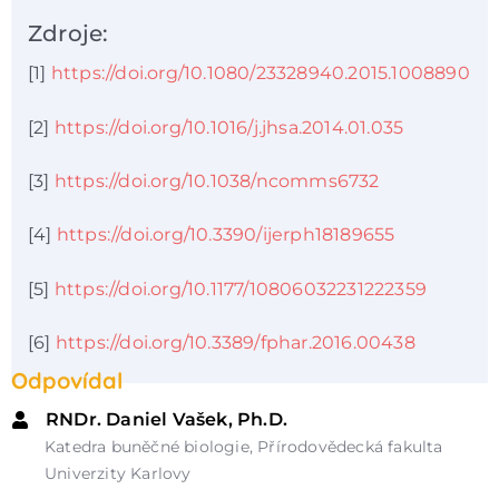
Zdroje:
[1]
https://doi.org/10.1080/23328940.2015.1008890
[2]
https://doi.org/10.1016/j.jhsa.2014.01.035
[3]
https://doi.org/10.1038/ncomms6732
[4]
https://doi.org/10.3390/ijerph18189655
[5]
https://doi.org/10.1177/10806032231222359
[6]
https://doi.org/10.3389/fphar.2016.00438
Odpovídal
RNDr. Daniel Vašek, Ph.D.
Katedra buněčné biologie, Přírodovědecká fakulta
Univerzity Karlovy