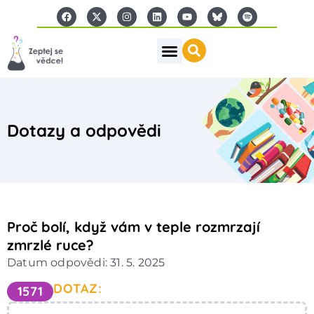
Dotazy a odpovědi
Proč bolí, když vám v teple rozmrzají
zmrzlé ruce?
Datum odpovědi: 31. 5. 2025
DOTAZ:
1571