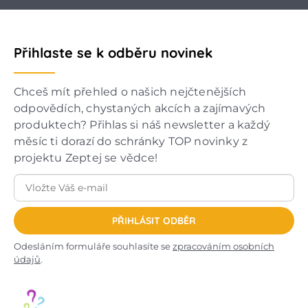
Přihlaste se k odběru novinek
Chceš mít přehled o našich nejčtenějších
odpovědích, chystaných akcích a zajímavých
produktech? Přihlas si náš newsletter a každý
měsíc ti dorazí do schránky TOP novinky z
projektu Zeptej se vědce!
PŘIHLÁSIT ODBĚR
Odesláním formuláře souhlasíte se
zpracováním osobních
údajů
.