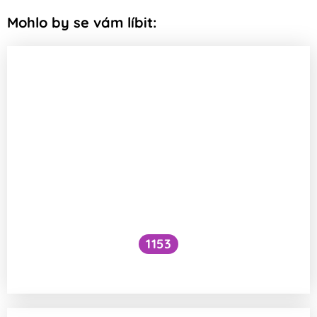
Mohlo by se vám líbit:
1153
Musí sportovci jíst maso?