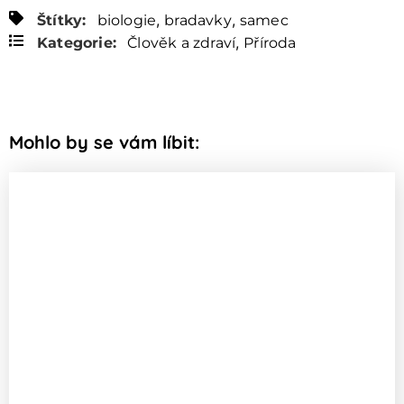
,
,
Štítky:
biologie
bradavky
samec
,
Kategorie:
Člověk a zdraví
Příroda
Mohlo by se vám líbit: