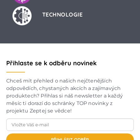
TECHNOLOGIE
Přihlaste se k odběru novinek
Chceš mít přehled o našich nejčtenějších
odpovědích, chystaných akcích a zajímavých
produktech? Přihlas si náš newsletter a každý
měsíc ti dorazí do schránky TOP novinky z
projektu Zeptej se vědce!
PŘIHLÁSIT ODBĚR