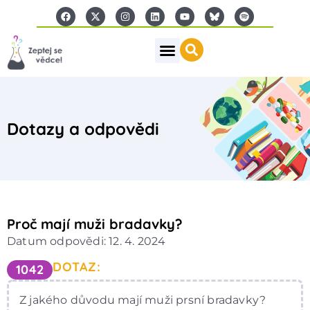
Dotazy a odpovědi
Proč mají muži bradavky?
Datum odpovědi: 12. 4. 2024
DOTAZ:
1042
Z jakého důvodu mají muži prsní bradavky?