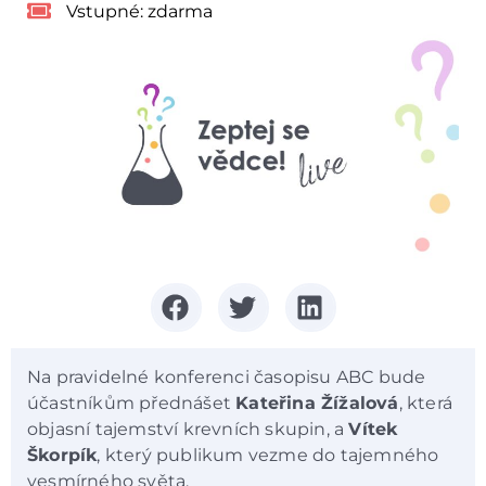
Vstupné:
zdarma
Na pravidelné konferenci časopisu ABC bude
účastníkům přednášet
Kateřina Žížalová
, která
objasní tajemství krevních skupin, a
Vítek
Škorpík
, který publikum vezme do tajemného
vesmírného světa.