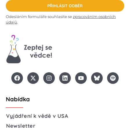
PŘIHLÁSIT ODBĚR
Odesláním formuláře souhlasíte se
zpracováním osobních
údajů
.
Nabídka
Vyjádření k vědě v USA
Newsletter