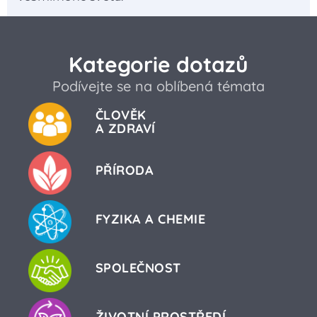
Kategorie dotazů
Podívejte se na oblíbená témata
ČLOVĚK
A ZDRAVÍ
PŘÍRODA
FYZIKA A CHEMIE
SPOLEČNOST
ŽIVOTNÍ PROSTŘEDÍ