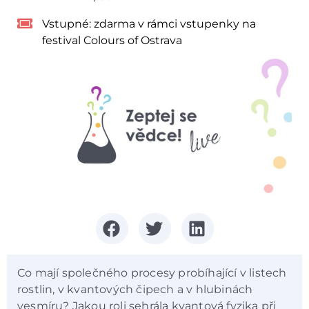
Vstupné:
zdarma v rámci vstupenky na
festival Colours of Ostrava
Co mají společného procesy probíhající v listech
rostlin, v kvantových čipech a v hlubinách
vesmíru? Jakou roli sehrála kvantová fyzika při