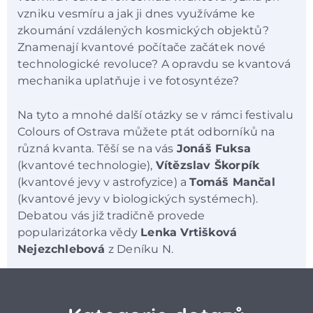
vzniku vesmíru a jak ji dnes využíváme ke
zkoumání vzdálených kosmických objektů?
Znamenají kvantové počítače začátek nové
technologické revoluce? A opravdu se kvantová
mechanika uplatňuje i ve fotosyntéze?
Na tyto a mnohé další otázky se v rámci festivalu
Colours of Ostrava můžete ptát odborníků na
různá kvanta. Těší se na vás
Jonáš Fuksa
(kvantové technologie),
Vítězslav Škorpík
(kvantové jevy v astrofyzice) a
Tomáš Mančal
(kvantové jevy v biologických systémech).
Debatou vás již tradičně provede
popularizátorka vědy
Lenka Vrtišková
Nejezchlebová
z Deníku N.