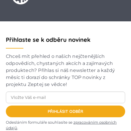
Přihlaste se k odběru novinek
Chceš mít přehled o našich nejčtenějších
odpovědích, chystaných akcích a zajímavých
produktech? Přihlas si náš newsletter a každý
měsíc ti dorazí do schránky TOP novinky z
projektu Zeptej se vědce!
PŘIHLÁSIT ODBĚR
Odesláním formuláře souhlasíte se
zpracováním osobních
údajů
.