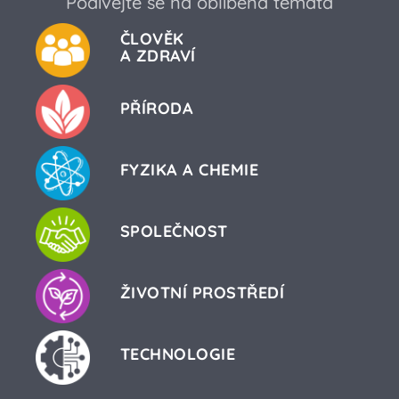
Podívejte se na oblíbená témata
ČLOVĚK
A ZDRAVÍ
PŘÍRODA
FYZIKA A CHEMIE
SPOLEČNOST
ŽIVOTNÍ PROSTŘEDÍ
TECHNOLOGIE