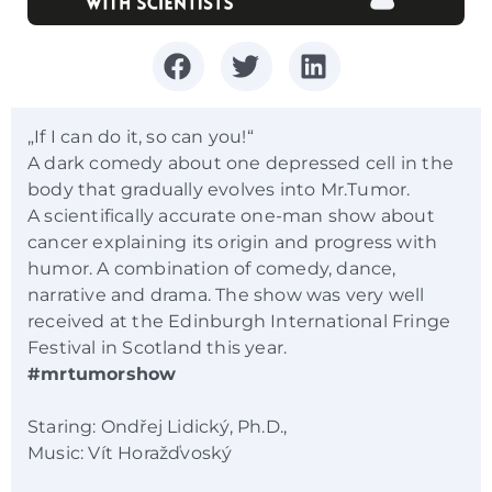
„If I can do it, so can you!“
A dark comedy about one depressed cell in the
body that gradually evolves into Mr.Tumor.
A scientifically accurate one-man show about
cancer explaining its origin and progress with
humor. A combination of comedy, dance,
narrative and drama. The show was very well
received at the Edinburgh International Fringe
Festival in Scotland this year.
#mrtumorshow
Staring: Ondřej Lidický, Ph.D.,
Music: Vít Horažďvoský