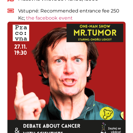
Vstupné:
Recommended entrance fee 250
Kc;
the facebook event