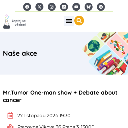
Naše akce
Mr.Tumor One-man show + Debate about
cancer
27. listopadu 2024 19:30
Pracovna Vlkova 36 Praha 3, 13000