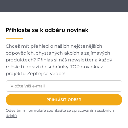
Přihlaste se k odběru novinek
Chceš mít přehled o našich nejčtenějších
odpovědích, chystaných akcích a zajímavých
produktech? Přihlas si náš newsletter a každý
měsíc ti dorazí do schránky TOP novinky z
projektu Zeptej se vědce!
PŘIHLÁSIT ODBĚR
Odesláním formuláře souhlasíte se
zpracováním osobních
údajů
.