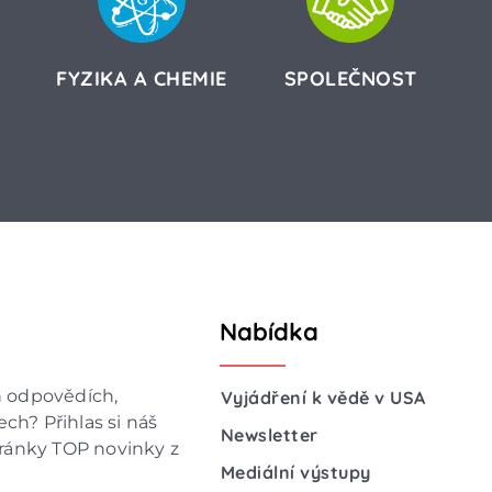
FYZIKA A CHEMIE
SPOLEČNOST
Nabídka
h odpovědích,
Vyjádření k vědě v USA
ch? Přihlas si náš
Newsletter
hránky TOP novinky z
Mediální výstupy