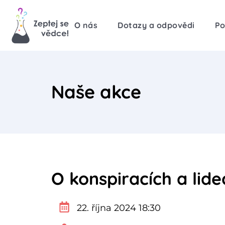
O nás
Dotazy a odpovědi
Po
Naše akce
O konspiracích a lid
22. října 2024 18:30