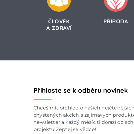
ČLOVĚK
PŘÍRODA
A ZDRAVÍ
Přihlaste se k odběru novinek
Chceš mít přehled o našich nejčtenějšíc
chystaných akcích a zajímavých produkte
newsletter a každý měsíc ti dorazí do sc
projektu Zeptej se vědce!