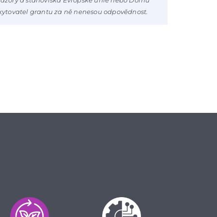
kytovatel grantu za ně nenesou odpovědnost.