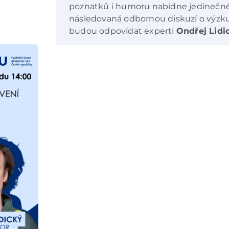
poznatků i humoru nabídne jedinečn
následovaná odbornou diskuzí o výzku
budou odpovídat experti
Ondřej Lidi