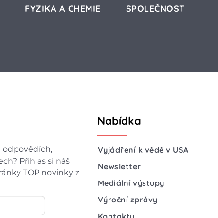
FYZIKA A CHEMIE
SPOLEČNOST
Nabídka
h odpovědích,
Vyjádření k vědě v USA
ch? Přihlas si náš
Newsletter
hránky TOP novinky z
Mediální výstupy
Výroční zprávy
Kontakty