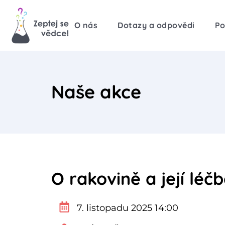
O nás
Dotazy a odpovědi
Po
Naše akce
O rakovině a její léč
7. listopadu 2025 14:00