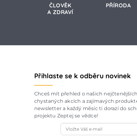
ČLOVĚK
PŘÍRODA
A ZDRAVÍ
Přihlaste se k odběru novinek
Chceš mít přehled o našich nejčtenějšíc
chystaných akcích a zajímavých produkte
newsletter a každý měsíc ti dorazí do sc
projektu Zeptej se vědce!