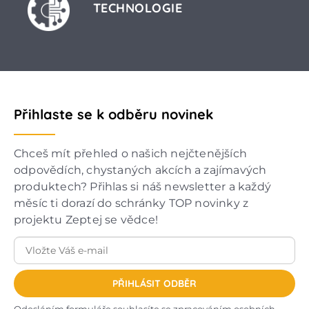
TECHNOLOGIE
Přihlaste se k odběru novinek
Chceš mít přehled o našich nejčtenějších
odpovědích, chystaných akcích a zajímavých
produktech? Přihlas si náš newsletter a každý
měsíc ti dorazí do schránky TOP novinky z
projektu Zeptej se vědce!
PŘIHLÁSIT ODBĚR
Odesláním formuláře souhlasíte se
zpracováním osobních