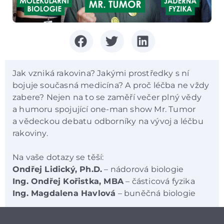
Jak vzniká rakovina? Jakými prostředky s ní
bojuje současná medicína? A proč léčba ne vždy
zabere? Nejen na to se zaměří večer plný vědy
a humoru spojující one-man show Mr. Tumor
a vědeckou debatu odborníky na vývoj a léčbu
rakoviny.
Na vaše dotazy se těší:
Ondřej Lidický, Ph.D.
– nádorová biologie
Ing. Ondřej Kořistka, MBA
– částicová fyzika
Ing. Magdalena Havlová
– buněčná biologie