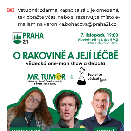
Vstupné:
zdarma, kapacita sálu je omezená,
tak doražte včas, nebo si rezervujte místo e-
mailem na
veronika.bohacova@praha21.cz