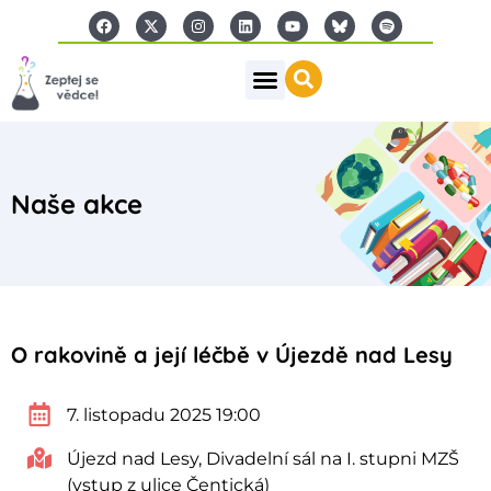
Naše akce
O rakovině a její léčbě v Újezdě nad Lesy
7. listopadu 2025 19:00
Újezd nad Lesy, Divadelní sál na I. stupni MZŠ
(vstup z ulice Čentická)