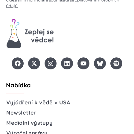
údajů
.
Nabídka
Vyjádření k vědě v USA
Newsletter
Mediální výstupy
Výroční zprávy