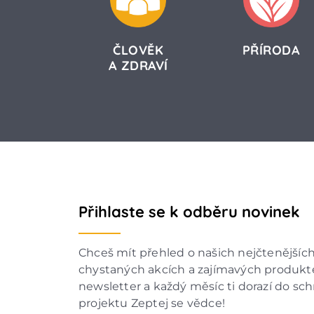
ČLOVĚK
PŘÍRODA
A ZDRAVÍ
Přihlaste se k odběru novinek
Chceš mít přehled o našich nejčtenějšíc
chystaných akcích a zajímavých produkte
newsletter a každý měsíc ti dorazí do sc
projektu Zeptej se vědce!