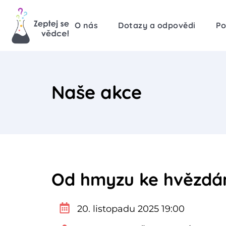
O nás
Dotazy a odpovědi
Po
Naše akce
Od hmyzu ke hvězd
20. listopadu 2025 19:00