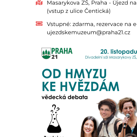
Masarykova ZŠ, Praha - Újezd na
(vstup z ulice Čentická)
Vstupné:
zdarma, rezervace na e
ujezdskemuzeum@praha21.cz