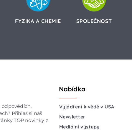
FYZIKA A CHEMIE
SPOLEČNOST
Nabídka
h odpovědích,
Vyjádření k vědě v USA
ch? Přihlas si náš
Newsletter
hránky TOP novinky z
Mediální výstupy