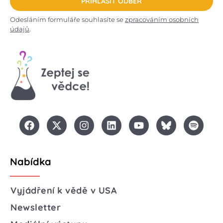
PŘIHLÁSIT ODBĚR
Odesláním formuláře souhlasíte se
zpracováním osobních
údajů
.
Nabídka
Vyjádření k vědě v USA
Newsletter