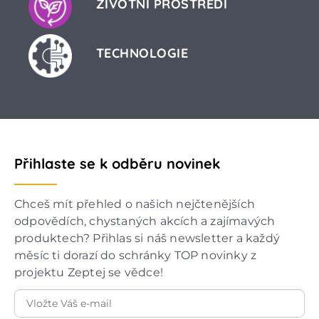
ŽIVOTNÍ PROSTŘEDÍ
TECHNOLOGIE
Přihlaste se k odběru novinek
Chceš mít přehled o našich nejčtenějších
odpovědích, chystaných akcích a zajímavých
produktech? Přihlas si náš newsletter a každý
měsíc ti dorazí do schránky TOP novinky z
projektu Zeptej se vědce!