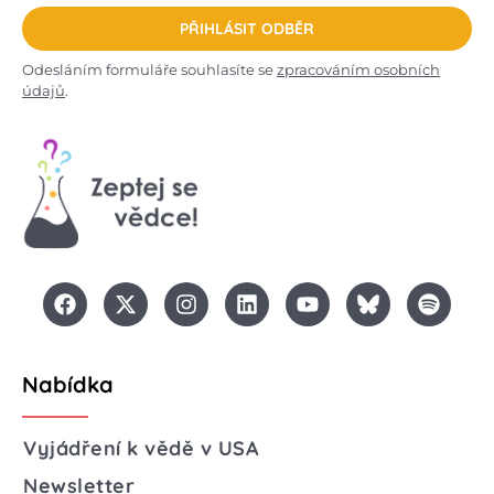
PŘIHLÁSIT ODBĚR
Odesláním formuláře souhlasíte se
zpracováním osobních
údajů
.
Nabídka
Vyjádření k vědě v USA
Newsletter