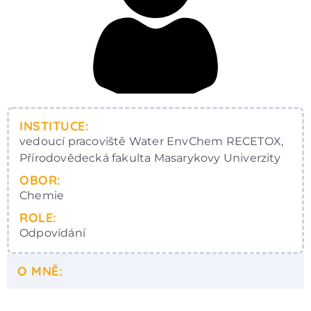
INSTITUCE:
vedoucí pracoviště Water EnvChem RECETOX,
Přírodovědecká fakulta Masarykovy Univerzity
OBOR:
Chemie
ROLE:
Odpovídání
O MNĚ: