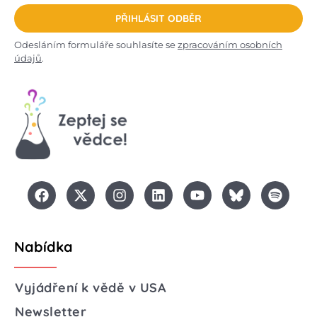
PŘIHLÁSIT ODBĚR
Odesláním formuláře souhlasíte se
zpracováním osobních
údajů
.
Nabídka
Vyjádření k vědě v USA
Newsletter