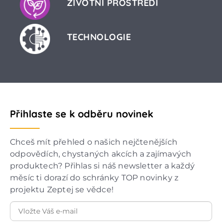
ŽIVOTNÍ PROSTŘEDÍ
TECHNOLOGIE
Přihlaste se k odběru novinek
Chceš mít přehled o našich nejčtenějších
odpovědích, chystaných akcích a zajímavých
produktech? Přihlas si náš newsletter a každý
měsíc ti dorazí do schránky TOP novinky z
projektu Zeptej se vědce!