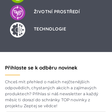
ŽIVOTNÍ PROSTŘEDÍ
TECHNOLOGIE
Přihlaste se k odběru novinek
Chceš mít přehled o našich nejčtenějších
odpovědích, chystaných akcích a zajímavých
produktech? Přihlas si náš newsletter a každý
měsíc ti dorazí do schránky TOP novinky z
projektu Zeptej se vědce!