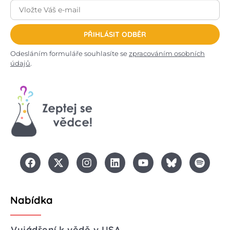
PŘIHLÁSIT ODBĚR
Odesláním formuláře souhlasíte se
zpracováním osobních
údajů
.
Nabídka
Vyjádření k vědě v USA