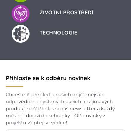
ŽIVOTNÍ PROSTŘEDÍ
TECHNOLOGIE
Přihlaste se k odběru novinek
Chceš mít přehled o našich nejčtenějších
odpovědích, chystaných akcích a zajímavých
produktech? Přihlas si náš newsletter a každý
měsíc ti dorazí do schránky TOP novinky z
projektu Zeptej se vědce!