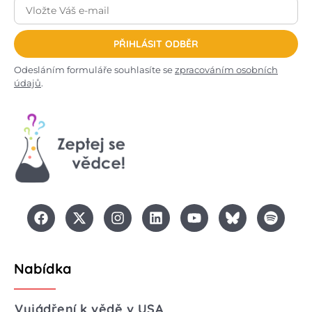
PŘIHLÁSIT ODBĚR
Odesláním formuláře souhlasíte se
zpracováním osobních
údajů
.
Nabídka
Vyjádření k vědě v USA