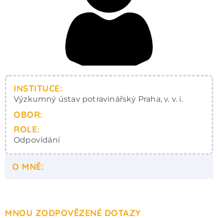
INSTITUCE:
Výzkumný ústav potravinářský Praha, v. v. i.
OBOR:
ROLE:
Odpovídání
O MNĚ:
MNOU ZODPOVĚZENÉ DOTAZY