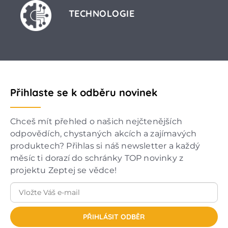
TECHNOLOGIE
Přihlaste se k odběru novinek
Chceš mít přehled o našich nejčtenějších
odpovědích, chystaných akcích a zajímavých
produktech? Přihlas si náš newsletter a každý
měsíc ti dorazí do schránky TOP novinky z
projektu Zeptej se vědce!
PŘIHLÁSIT ODBĚR