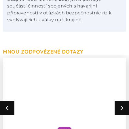
součástí činností spojených s havarijní
připraveností v otázkách bezpečnostníc rizik
vyplývajících z války na Ukrajině.
MNOU ZODPOVĚZENÉ DOTAZY