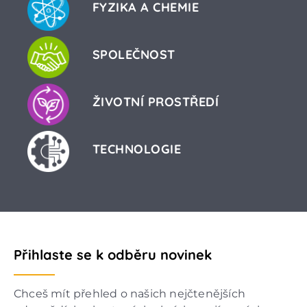
FYZIKA A CHEMIE
SPOLEČNOST
ŽIVOTNÍ PROSTŘEDÍ
TECHNOLOGIE
Přihlaste se k odběru novinek
Chceš mít přehled o našich nejčtenějších