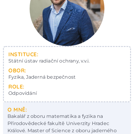
INSTITUCE:
Státní ústav radiační ochrany, v.v.i.
OBOR:
Fyzika, Jaderná bezpečnost
ROLE:
Odpovídání
O MNĚ:
Bakalář z oboru matematika a fyzika na
Přírodovědecké fakultě Univerzity Hradec
Králové. Master of Science z oboru jaderného