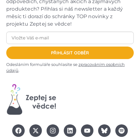
odpovědích, chystaných akcích a zajímavých
produktech? Přihlas si náš newsletter a každý
měsíc ti dorazí do schránky TOP novinky z
projektu Zeptej se vědce!
PŘIHLÁSIT ODBĚR
Odesláním formuláře souhlasíte se
zpracováním osobních
údajů
.