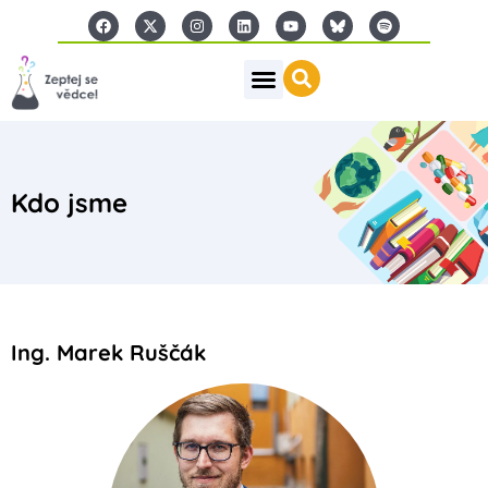
Kdo jsme
Ing. Marek Ruščák