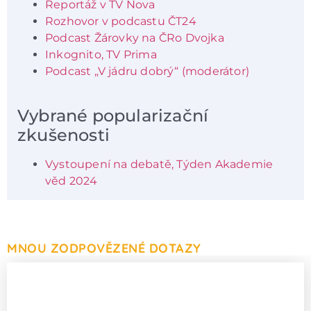
Reportáž v TV Nova
Rozhovor v podcastu ČT24
Podcast Žárovky na ČRo Dvojka
Inkognito, TV Prima
Podcast „V jádru dobrý“ (moderátor)
Vybrané popularizační
zkušenosti
Vystoupení na debatě, Týden Akademie
věd 2024
MNOU ZODPOVĚZENÉ DOTAZY