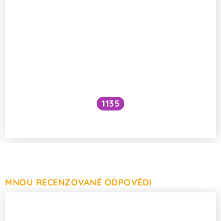
1135
Rentgenové záření
MNOU RECENZOVANÉ ODPOVĚDI