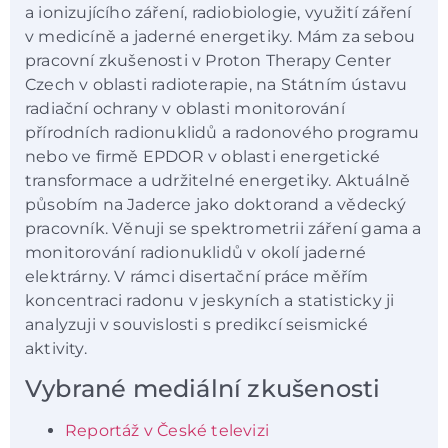
a ionizujícího záření, radiobiologie, využití záření
v medicíně a jaderné energetiky. Mám za sebou
pracovní zkušenosti v Proton Therapy Center
Czech v oblasti radioterapie, na Státním ústavu
radiační ochrany v oblasti monitorování
přírodních radionuklidů a radonového programu
nebo ve firmě EPDOR v oblasti energetické
transformace a udržitelné energetiky. Aktuálně
působím na Jaderce jako doktorand a vědecký
pracovník. Věnuji se spektrometrii záření gama a
monitorování radionuklidů v okolí jaderné
elektrárny. V rámci disertační práce měřím
koncentraci radonu v jeskyních a statisticky ji
analyzuji v souvislosti s predikcí seismické
aktivity.
Vybrané mediální zkušenosti
Reportáž v České televizi