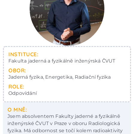
INSTITUCE:
Fakulta jaderná a fyzikálně inženýrská ČVUT
OBOR:
Jaderná fyzika, Energetika, Radiační fyzika
ROLE:
Odpovídání
O MNĚ:
Jsem absolventem Fakulty jaderné a fyzikálně
inženýrské ČVUT v Praze v oboru Radiologická
fyzika. Má odbornost se točí kolem radioaktivity