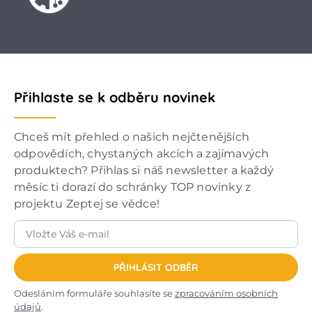
Přihlaste se k odběru novinek
Chceš mít přehled o našich nejčtenějších
odpovědích, chystaných akcích a zajímavých
produktech? Přihlas si náš newsletter a každý
měsíc ti dorazí do schránky TOP novinky z
projektu Zeptej se vědce!
PŘIHLÁSIT ODBĚR
Odesláním formuláře souhlasíte se
zpracováním osobních
údajů
.