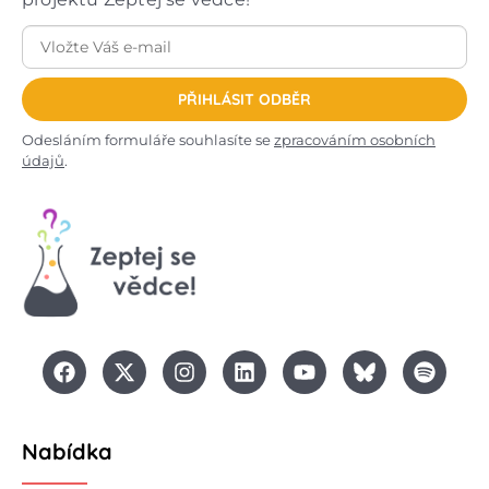
PŘIHLÁSIT ODBĚR
Odesláním formuláře souhlasíte se
zpracováním osobních
údajů
.
Nabídka