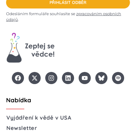
PŘIHLÁSIT ODBĚR
Odesláním formuláře souhlasíte se
zpracováním osobních
údajů
.
Nabídka
Vyjádření k vědě v USA
Newsletter