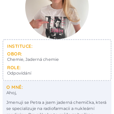
INSTITUCE:
OBOR:
Chemie, Jaderná chemie
ROLE:
Odpovídání
O MNĚ:
Ahoj,
Jmenuji se Petra a jsem jaderná chemička, která
se specializuje na radiofarmacii a nukleární