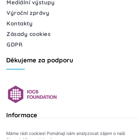
Mediální výstupy
Výroční zprávy
Kontakty
Zásady cookies
GDPR
Děkujeme za podporu
Informace
Platformu Zeptej se vědce provozuje:
Máme rádi cookies! Pomáhají nám analyzovat zájem o naši