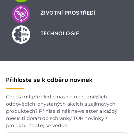
ŽIVOTNÍ PROSTŘEDÍ
TECHNOLOGIE
Přihlaste se k odběru novinek
Chceš mít přehled o našich nejčtenějších
odpovědích, chystaných akcích a zajímavých
produktech? Přihlas si náš newsletter a každý
měsíc ti dorazí do schránky TOP novinky z
projektu Zeptej se vědce!