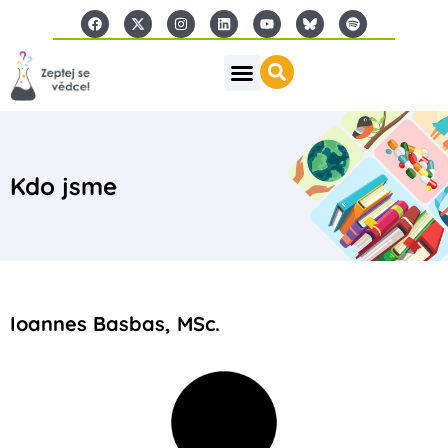
Kdo jsme
Ioannes Basbas, MSc.