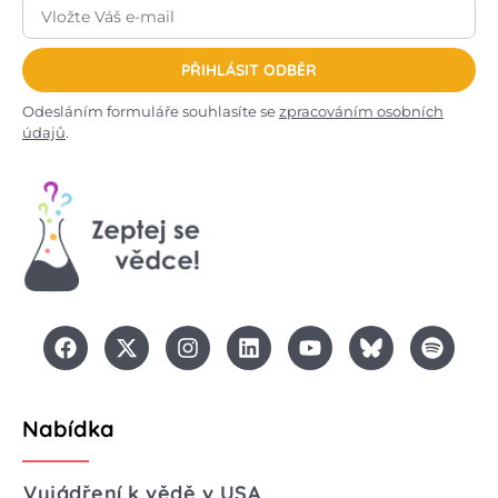
PŘIHLÁSIT ODBĚR
Odesláním formuláře souhlasíte se
zpracováním osobních
údajů
.
Nabídka
Vyjádření k vědě v USA