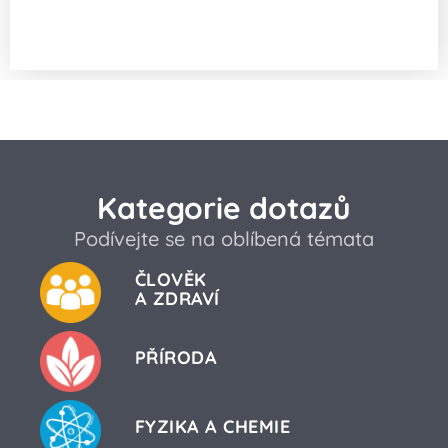
Kolik bytů by zabraly všechny kombinace
QR kódu?
Kategorie dotazů
Podívejte se na oblíbená témata
ČLOVĚK
A ZDRAVÍ
PŘÍRODA
FYZIKA A CHEMIE