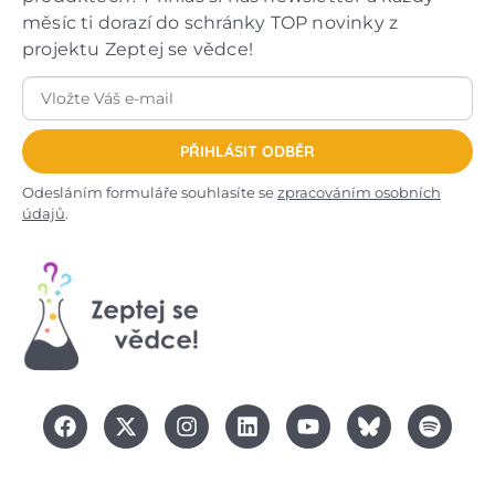
měsíc ti dorazí do schránky TOP novinky z
projektu Zeptej se vědce!
PŘIHLÁSIT ODBĚR
Odesláním formuláře souhlasíte se
zpracováním osobních
údajů
.