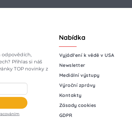
Nabídka
h odpovědích,
Vyjádření k vědě v USA
ch? Přihlas si náš
Newsletter
hránky TOP novinky z
Mediální výstupy
Výroční zprávy
Kontakty
Zásady cookies
racováním
GDPR