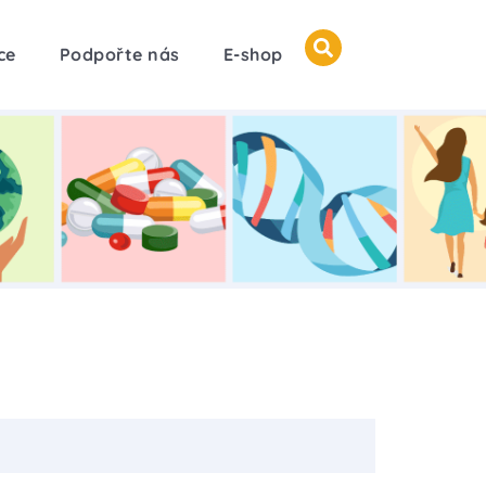
ce
Podpořte nás
E-shop