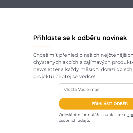
Přihlaste se k odběru novinek
Chceš mít přehled o našich nejčtenějšíc
chystaných akcích a zajímavých produkte
newsletter a každý měsíc ti dorazí do sc
projektu Zeptej se vědce!
PŘIHLÁSIT ODBĚR
Odesláním formuláře souhlasíte se
zp
osobních údajů
.