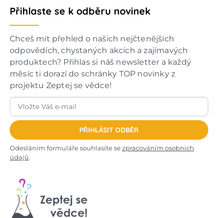
Přihlaste se k odběru novinek
Chceš mít přehled o našich nejčtenějších
odpovědích, chystaných akcích a zajímavých
produktech? Přihlas si náš newsletter a každý
měsíc ti dorazí do schránky TOP novinky z
projektu Zeptej se vědce!
PŘIHLÁSIT ODBĚR
Odesláním formuláře souhlasíte se
zpracováním osobních
údajů
.