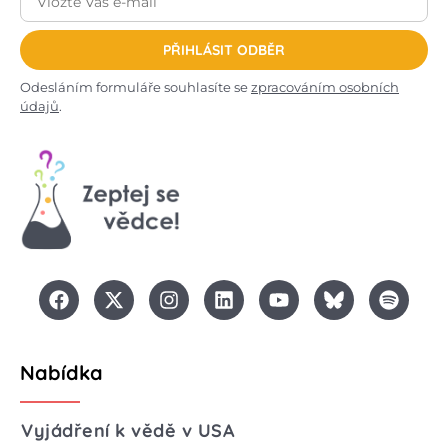
PŘIHLÁSIT ODBĚR
Odesláním formuláře souhlasíte se
zpracováním osobních
údajů
.
Nabídka
Vyjádření k vědě v USA