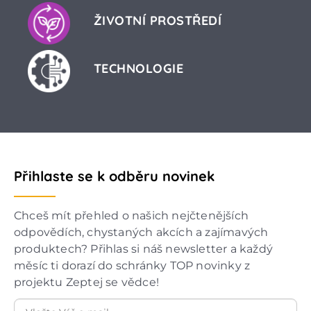
ŽIVOTNÍ PROSTŘEDÍ
TECHNOLOGIE
Přihlaste se k odběru novinek
Chceš mít přehled o našich nejčtenějších
odpovědích, chystaných akcích a zajímavých
produktech? Přihlas si náš newsletter a každý
měsíc ti dorazí do schránky TOP novinky z
projektu Zeptej se vědce!