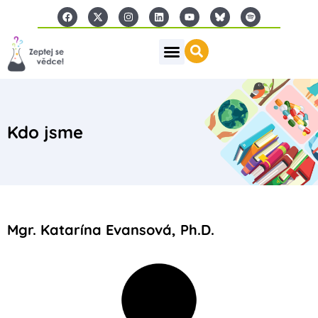
Kdo jsme
Mgr. Katarína Evansová, Ph.D.