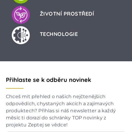
ŽIVOTNÍ PROSTŘEDÍ
TECHNOLOGIE
Přihlaste se k odběru novinek
Chceš mít přehled o našich nejčtenějších
odpovědích, chystaných akcích a zajímavých
produktech? Přihlas si náš newsletter a každý
měsíc ti dorazí do schránky TOP novinky z
projektu Zeptej se vědce!