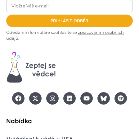
PŘIHLÁSIT ODBĚR
Odesláním formuláře souhlasíte se
zpracováním osobních
údajů
.
Nabídka
Vyjádření k vědě v USA