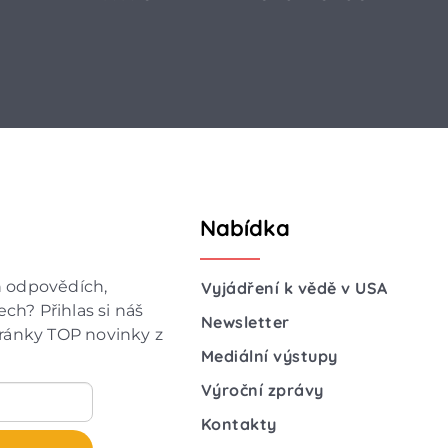
Nabídka
h odpovědích,
Vyjádření k vědě v USA
ch? Přihlas si náš
Newsletter
hránky TOP novinky z
Mediální výstupy
Výroční zprávy
Kontakty