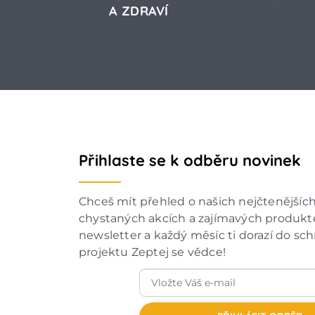
A ZDRAVÍ
Přihlaste se k odběru novinek
Chceš mít přehled o našich nejčtenějšíc
chystaných akcích a zajímavých produkte
newsletter a každý měsíc ti dorazí do sc
projektu Zeptej se vědce!