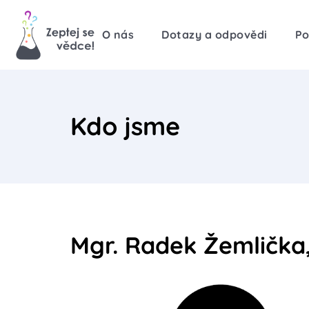
O nás
Dotazy a odpovědi
Po
Kdo jsme
Mgr. Radek Žemlička,