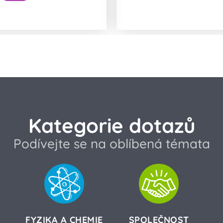
nguje luskání prstů?
Slunce
Kategorie dotazů
Podívejte se na oblíbená témata
FYZIKA A CHEMIE
SPOLEČNOST