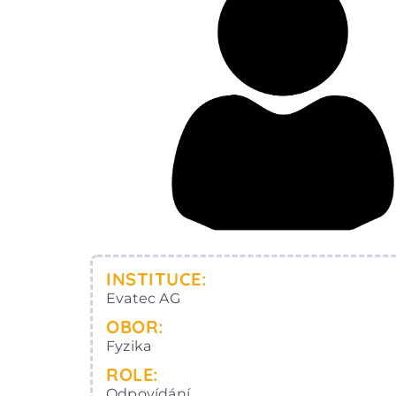
INSTITUCE:
Evatec AG
OBOR:
Fyzika
ROLE:
Odpovídání