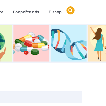
ce
Podpořte nás
E-shop