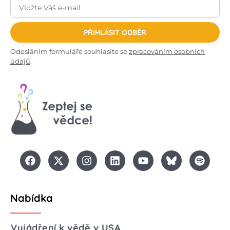
PŘIHLÁSIT ODBĚR
Odesláním formuláře souhlasíte se
zpracováním osobních
údajů
.
Nabídka
Vyjádření k vědě v USA