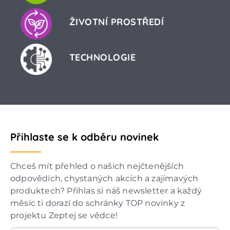
ŽIVOTNÍ PROSTŘEDÍ
TECHNOLOGIE
Přihlaste se k odběru novinek
Chceš mít přehled o našich nejčtenějších
odpovědích, chystaných akcích a zajímavých
produktech? Přihlas si náš newsletter a každý
měsíc ti dorazí do schránky TOP novinky z
projektu Zeptej se vědce!