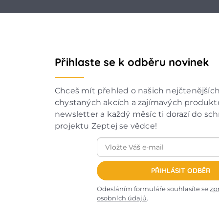
Přihlaste se k odběru novinek
Chceš mít přehled o našich nejčtenějšíc
chystaných akcích a zajímavých produkte
newsletter a každý měsíc ti dorazí do sc
projektu Zeptej se vědce!
PŘIHLÁSIT ODBĚR
Odesláním formuláře souhlasíte se
zp
osobních údajů
.