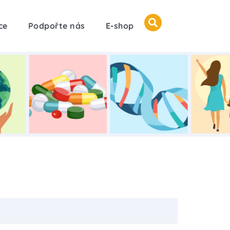
ce
Podpořte nás
E-shop