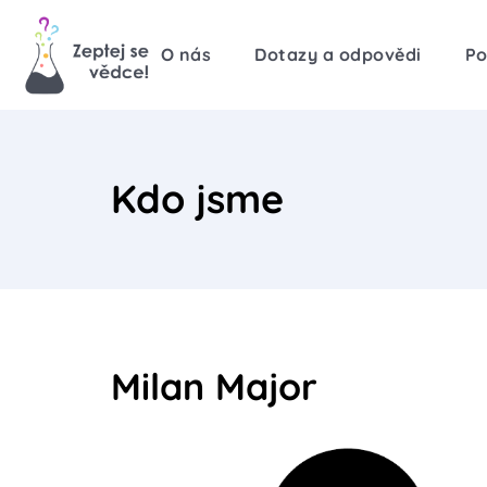
O nás
Dotazy a odpovědi
Po
Kdo jsme
Milan Major