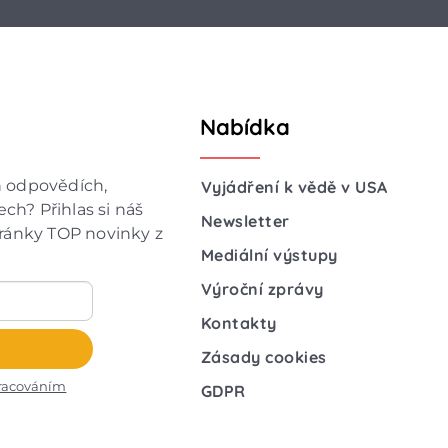
Nabídka
h odpovědích,
Vyjádření k vědě v USA
ch? Přihlas si náš
Newsletter
hránky TOP novinky z
Mediální výstupy
Výroční zprávy
Kontakty
Zásady cookies
racováním
GDPR