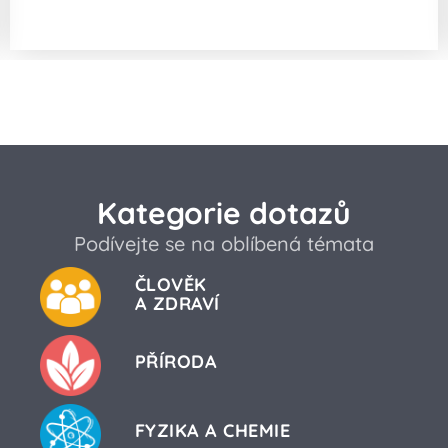
Má houba Cordyceps zázračné účinky?
Kategorie dotazů
Podívejte se na oblíbená témata
ČLOVĚK
A ZDRAVÍ
PŘÍRODA
FYZIKA A CHEMIE