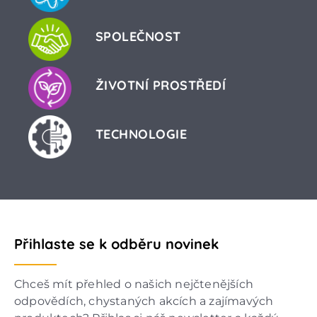
SPOLEČNOST
ŽIVOTNÍ PROSTŘEDÍ
TECHNOLOGIE
Přihlaste se k odběru novinek
Chceš mít přehled o našich nejčtenějších
odpovědích, chystaných akcích a zajímavých