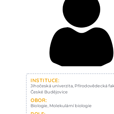
INSTITUCE:
Jihočeská univerzita, Přírodovědecká fak
České Budějovice
OBOR:
Biologie, Molekulární biologie
ROLE: