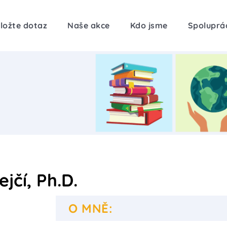
ložte dotaz
Naše akce
Kdo jsme
Spoluprá
jčí, Ph.D.
O MNĚ: