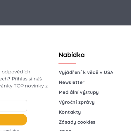
Nabídka
h odpovědích,
Vyjádření k vědě v USA
ch? Přihlas si náš
Newsletter
hránky TOP novinky z
Mediální výstupy
Výroční zprávy
Kontakty
Zásady cookies
racováním