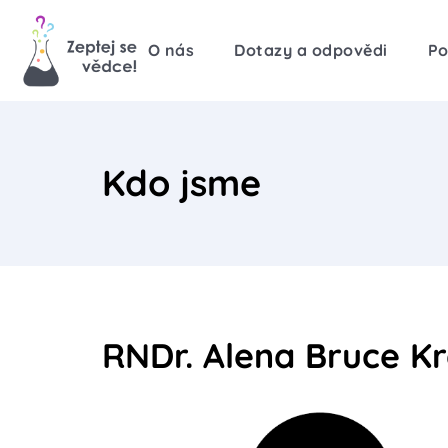
O nás
Dotazy a odpovědi
Po
Kdo jsme
RNDr. Alena Bruce Kre