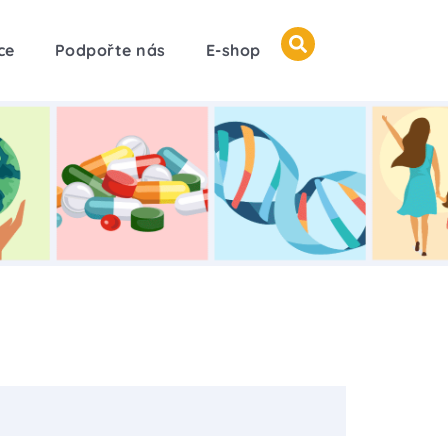
ce
Podpořte nás
E-shop