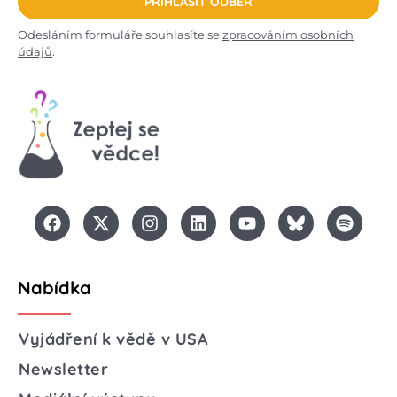
PŘIHLÁSIT ODBĚR
Odesláním formuláře souhlasíte se
zpracováním osobních
údajů
.
Nabídka
Vyjádření k vědě v USA
Newsletter