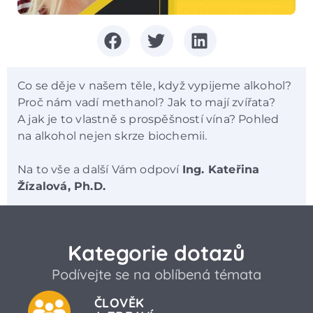
Co se děje v našem těle, když vypijeme alkohol?
Proč nám vadí methanol? Jak to mají zvířata?
A jak je to vlastně s prospěšností vína? Pohled
na alkohol nejen skrze biochemii.
Na to vše a další Vám odpoví
Ing. Kateřina
Žízalová, Ph.D.
Kategorie dotazů
Podívejte se na oblíbená témata
ČLOVĚK