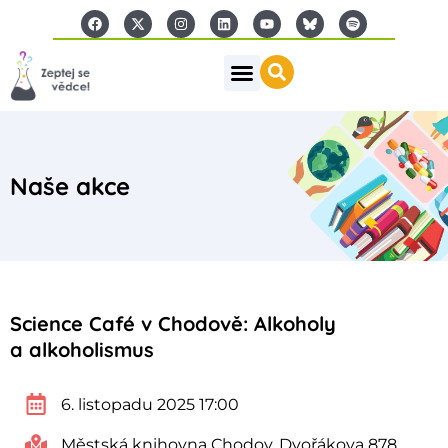
Naše akce
Science Café v Chodově: Alkoholy
a alkoholismus
6. listopadu 2025 17:00
Městská knihovna Chodov, Dvořákova 878,