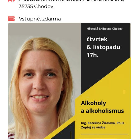
35735 Chodov
Vstupné:
zdarma