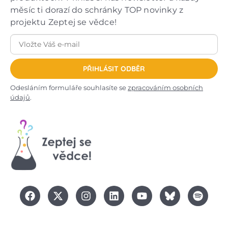
měsíc ti dorazí do schránky TOP novinky z
projektu Zeptej se vědce!
PŘIHLÁSIT ODBĚR
Odesláním formuláře souhlasíte se
zpracováním osobních
údajů
.