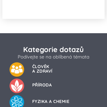
Jaká je souvislost mezi infarktem
a průjmem?
Kategorie dotazů
Podívejte se na oblíbená témata
ČLOVĚK
A ZDRAVÍ
PŘÍRODA
FYZIKA A CHEMIE