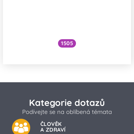
1505
Který prvek na Zemi je nejtěžší?
Kategorie dotazů
Podívejte se na oblíbená témata
ČLOVĚK
A ZDRAVÍ