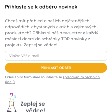
Přihlaste se k odběru novinek
Chceš mít přehled o našich nejčtenějších
odpovědích, chystaných akcích a zajímavých
produktech? Přihlas si náš newsletter a každý
měsíc ti dorazí do schránky TOP novinky z
projektu Zeptej se vědce!
PŘIHLÁSIT ODBĚR
Odesláním formuláře souhlasíte se
zpracováním osobních
údajů
.