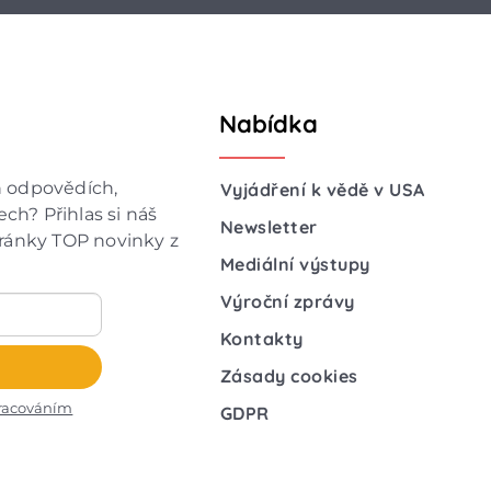
Nabídka
h odpovědích,
Vyjádření k vědě v USA
ch? Přihlas si náš
Newsletter
hránky TOP novinky z
Mediální výstupy
Výroční zprávy
Kontakty
Zásady cookies
racováním
GDPR