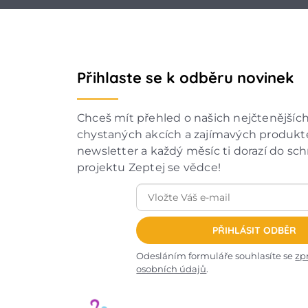
Přihlaste se k odběru novinek
Chceš mít přehled o našich nejčtenějšíc
chystaných akcích a zajímavých produkte
newsletter a každý měsíc ti dorazí do sc
projektu Zeptej se vědce!
PŘIHLÁSIT ODBĚR
Odesláním formuláře souhlasíte se
zp
osobních údajů
.