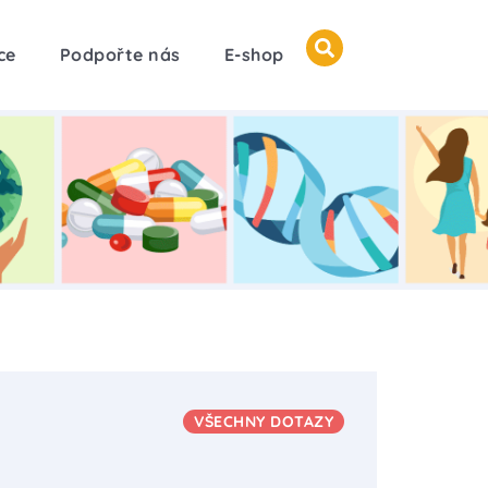
ce
Podpořte nás
E-shop
VŠECHNY DOTAZY