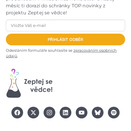
měsíc ti dorazí do schránky TOP novinky z
projektu Zeptej se vědce!
PŘIHLÁSIT ODBĚR
Odesláním formuláře souhlasíte se
zpracováním osobních
údajů
.