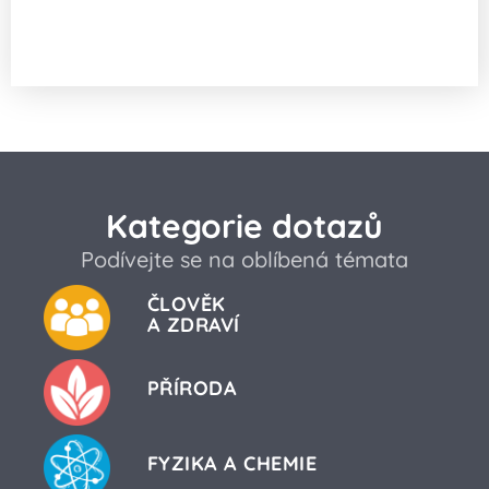
Zvyšuje aplikace botoxu do podpaží
riziko karcinomu?
Kategorie dotazů
Podívejte se na oblíbená témata
ČLOVĚK
A ZDRAVÍ
PŘÍRODA
FYZIKA A CHEMIE