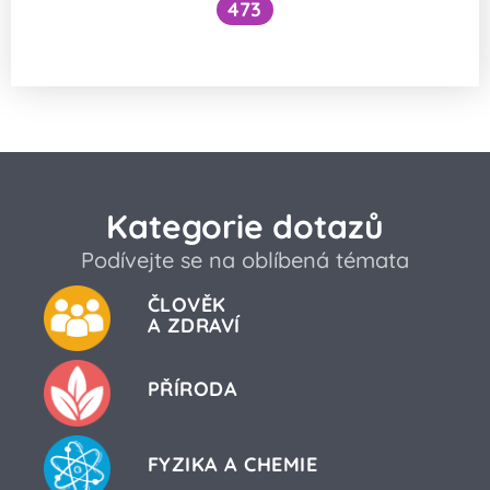
473
Je možná otrava brambory?
Kategorie dotazů
Podívejte se na oblíbená témata
ČLOVĚK
A ZDRAVÍ
PŘÍRODA
FYZIKA A CHEMIE