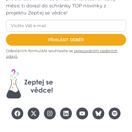
měsíc ti dorazí do schránky TOP novinky z
projektu Zeptej se vědce!
PŘIHLÁSIT ODBĚR
Odesláním formuláře souhlasíte se
zpracováním osobních
údajů
.