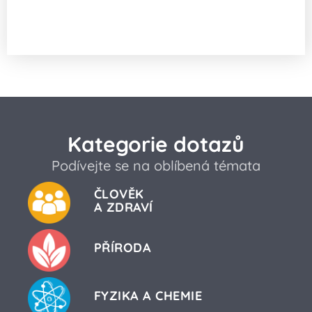
Je skákání do studené vody opravdu
nebezpečné?
Kategorie dotazů
Podívejte se na oblíbená témata
ČLOVĚK
A ZDRAVÍ
PŘÍRODA
FYZIKA A CHEMIE