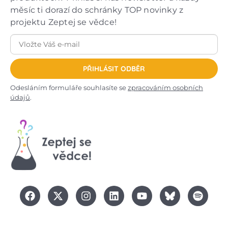
měsíc ti dorazí do schránky TOP novinky z
projektu Zeptej se vědce!
PŘIHLÁSIT ODBĚR
Odesláním formuláře souhlasíte se
zpracováním osobních
údajů
.