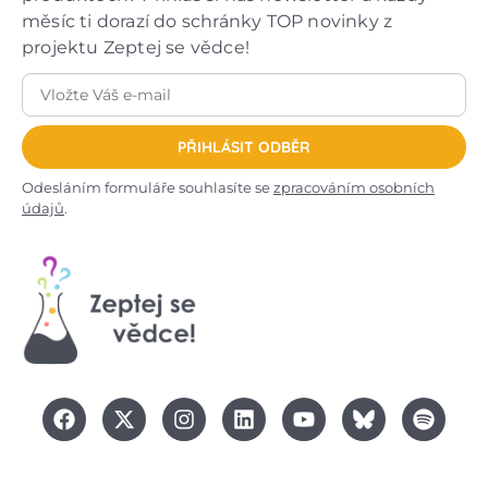
měsíc ti dorazí do schránky TOP novinky z
projektu Zeptej se vědce!
PŘIHLÁSIT ODBĚR
Odesláním formuláře souhlasíte se
zpracováním osobních
údajů
.