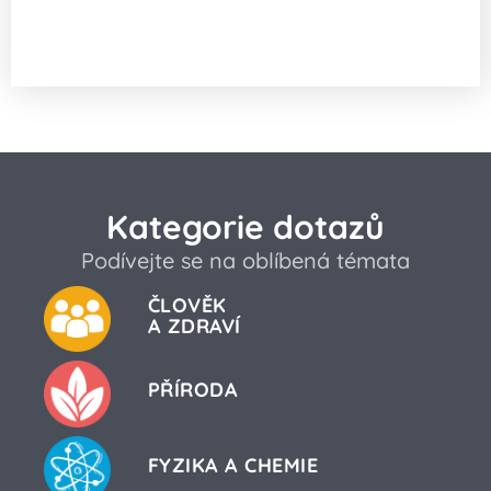
Co je výhodnější pro imunitu?
Cunnilingus, nebo Actimel?
Kategorie dotazů
Podívejte se na oblíbená témata
ČLOVĚK
A ZDRAVÍ
PŘÍRODA
FYZIKA A CHEMIE