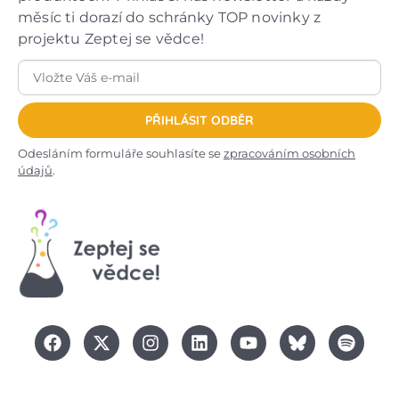
měsíc ti dorazí do schránky TOP novinky z
projektu Zeptej se vědce!
PŘIHLÁSIT ODBĚR
Odesláním formuláře souhlasíte se
zpracováním osobních
údajů
.