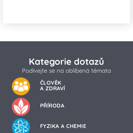
Proč je většina dětí doslova fascinována
dinosaury?
Kategorie dotazů
Podívejte se na oblíbená témata
ČLOVĚK
A ZDRAVÍ
PŘÍRODA
FYZIKA A CHEMIE